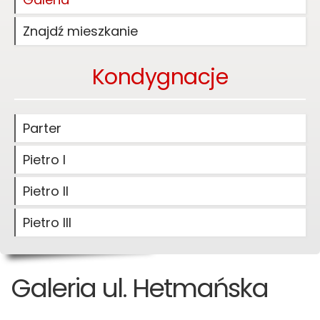
Znajdź mieszkanie
Kondygnacje
Parter
Pietro I
Pietro II
Pietro III
Galeria ul. Hetmańska