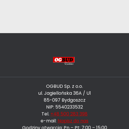
OGBUD Sp. z o.o.
ul. Jagiellońska 36A / U1
85-097 Bydgoszcz
NIP: 5540233532
Tel.
+48 500 283 398
e-mail:
Napisz do nas
Godziny otwarcia: Pn – Pt: 7:00 – 15:00