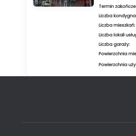
Termin zakończe
Liczba kondygnac
Liczba mieszkań:
Liczba lokali usł
Liczba garaży:
Powierzchnia mie
Powierzchnia uż