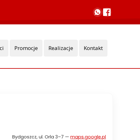
ci
Promocje
Realizacje
Kontakt
Bydgoszcz, ul. Orla 3–7 —
maps.google.pl