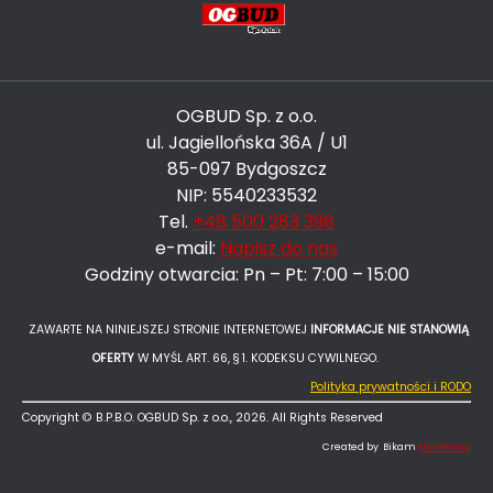
OGBUD Sp. z o.o.
ul. Jagiellońska 36A / U1
85-097 Bydgoszcz
NIP: 5540233532
Tel.
+48 500 283 398
e-mail:
Napisz do nas
Godziny otwarcia: Pn – Pt: 7:00 – 15:00
ZAWARTE NA NINIEJSZEJ STRONIE INTERNETOWEJ
INFORMACJE NIE STANOWIĄ
OFERTY
W MYŚL ART. 66, § 1. KODEKSU CYWILNEGO.
Polityka prywatności i RODO
Copyright © B.P.B.O. OGBUD Sp. z o.o., 2026. All Rights Reserved
Created by Bikam
Marketing